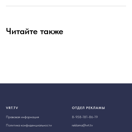
Читайте также
VRT.TV
ОТДЕЛ РЕКЛАМЫ
Правовая информация
8-958-181-86-19
Политика конфиденциальности
reklama@vrt.tv