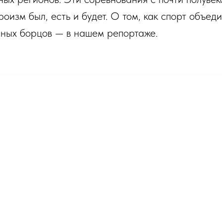
роизм был, есть и будет. О том, как спорт объеди
юных борцов — в нашем репортаже.