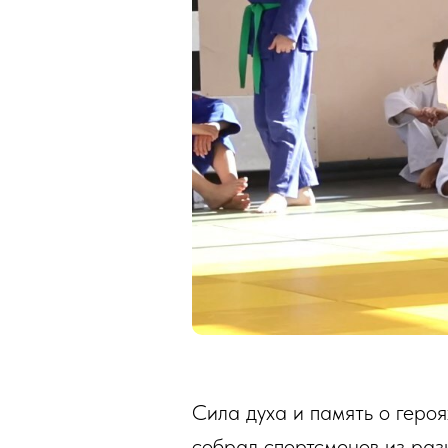
Сила духа и память о геро
собрал спортсменов из раз