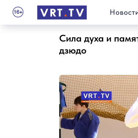
Новост
Сила духа и памя
дзюдо