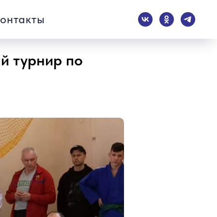
онтакты
ый турнир по