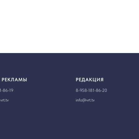
 РЕКЛАМЫ
РЕДАКЦИЯ
1-86-19
8-958-181-86-20
rt.tv
info@vrt.tv