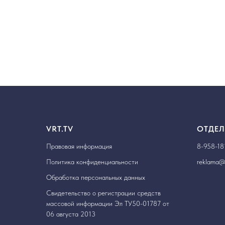
VRT.TV
ОТДЕЛ
Правовая информация
8-958-18
Политика конфиденциальности
reklama@v
Обработка персональных данных
Свидетельство о регистрации средств
массовой информации Эл ТУ50-01787 от
06 августа 2013