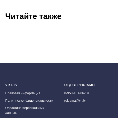
Читайте также
VRT.TV
ОТДЕЛ РЕКЛАМЫ
Правовая информация
8-958-181-86-19
Политика конфиденциальности
reklama@vrt.tv
Обработка персональных
данных