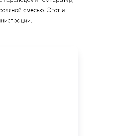
соляной смесью. Этот и
инистрации.