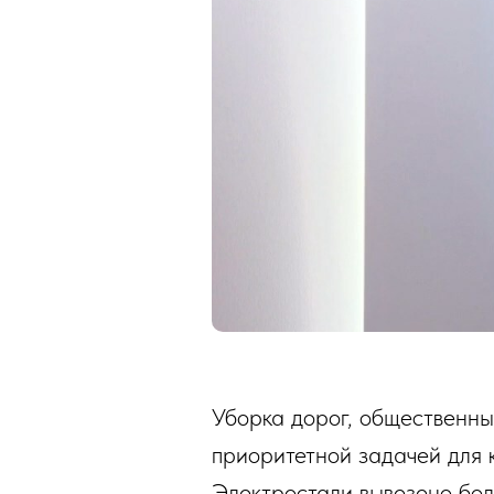
Уборка дорог, общественны
приоритетной задачей для 
Электростали вывезено бол