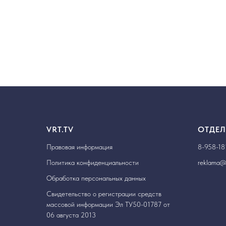
VRT.TV
ОТДЕЛ
Правовая информация
8-958-18
Политика конфиденциальности
reklama@v
Обработка персональных данных
Свидетельство о регистрации средств
массовой информации Эл ТУ50-01787 от
06 августа 2013