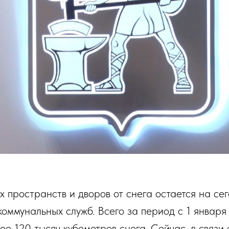
х пространств и дворов от снега остается на се
коммунальных служб. Всего за период с 1 января
ее 120 тысяч кубометров снега. Сейчас, в связи