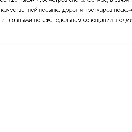
 качественной посыпке дорог и тротуаров песко-
али главными на еженедельном совещании в адм