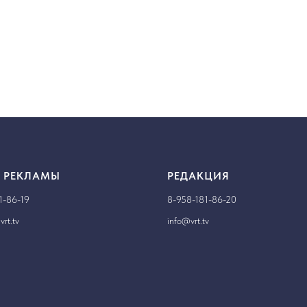
 РЕКЛАМЫ
РЕДАКЦИЯ
1-86-19
8-958-181-86-20
rt.tv
info@vrt.tv