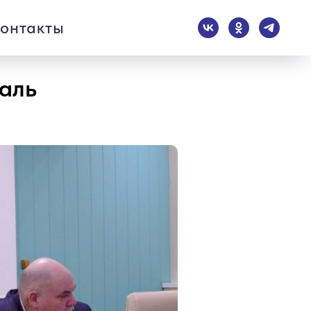
онтакты
таль