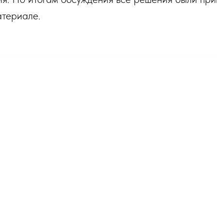
териале.