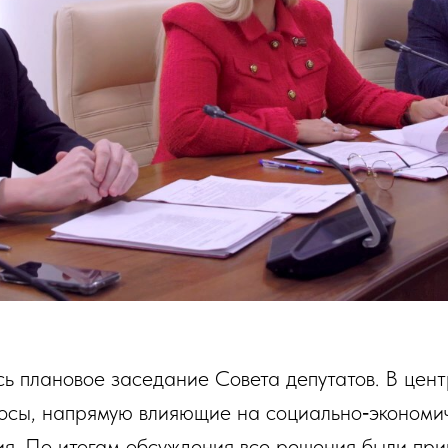
ь плановое заседание Совета депутатов. В цен
осы, напрямую влияющие на социально‑экономи
я. По итогам обсуждения все решения были при