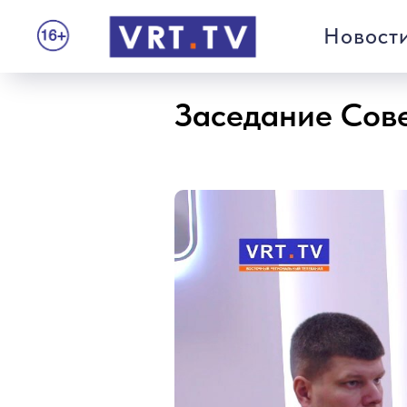
Новост
Заседание Сове