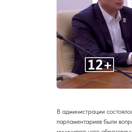
В администрации состоялос
парламентариев были вопр
муниципального образовани