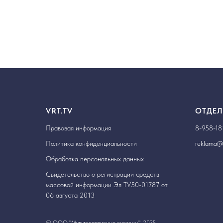
VRT.TV
ОТДЕЛ
Правовая информация
8-958-18
Политика конфиденциальности
reklama@v
Обработка персональных данных
Свидетельство о регистрации средств
массовой информации Эл ТУ50-01787 от
06 августа 2013
© ООО "Мультисервисные системы", 2025