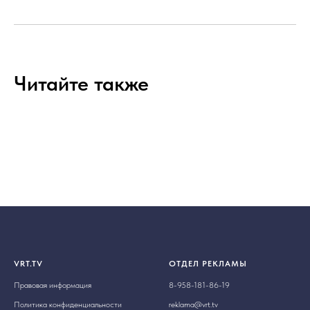
Читайте также
VRT.TV
ОТДЕЛ РЕКЛАМЫ
Правовая информация
8-958-181-86-19
Политика конфиденциальности
reklama@vrt.tv