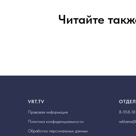
Читайте такж
VRT.TV
ОТДЕЛ
Правовая информация
8-958-18
Политика конфиденциальности
reklama@v
Обработка персональных данных