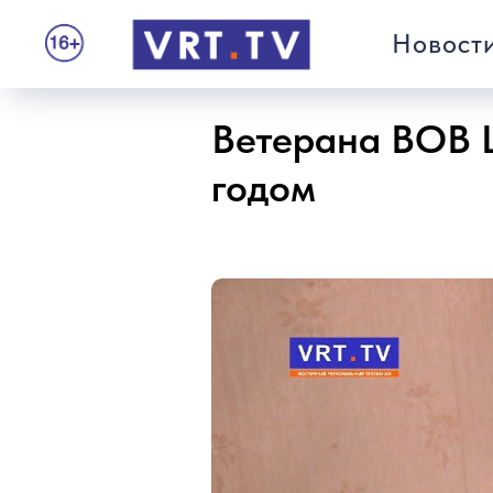
Новост
Ветерана ВОВ 
годом