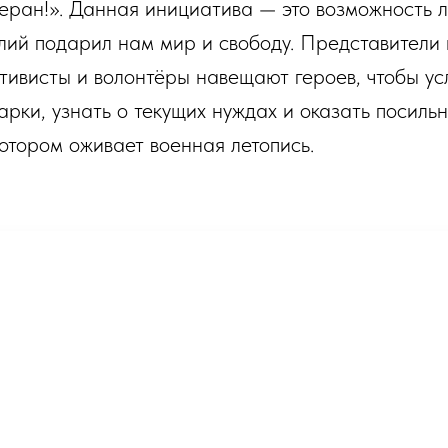
еран!». Данная инициатива — это возможность л
лий подарил нам мир и свободу. Представители 
ктивисты и волонтёры навещают героев, чтобы у
дарки, узнать о текущих нуждах и оказать посил
котором оживает военная летопись.