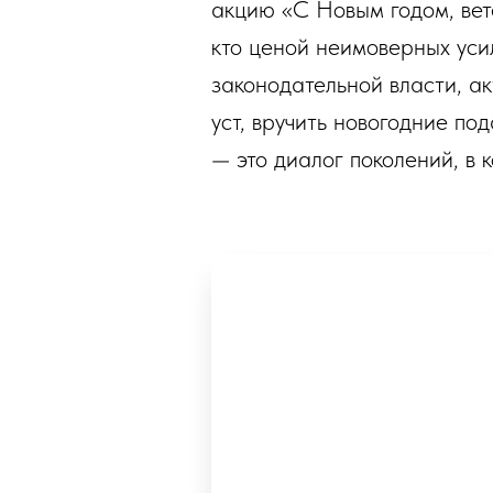
акцию «С Новым годом, вет
кто ценой неимоверных уси
законодательной власти, а
уст, вручить новогодние по
— это диалог поколений, в 