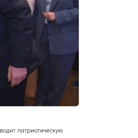
оводит патриотическую