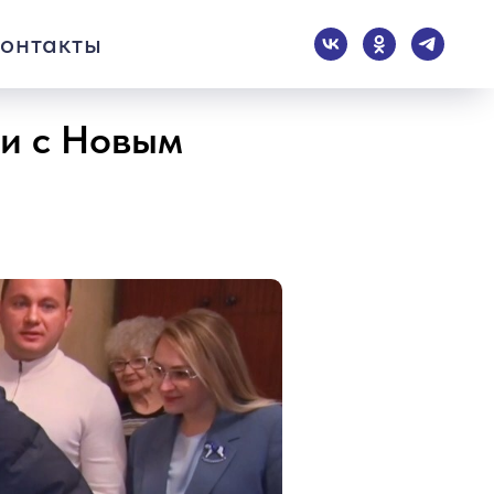
онтакты
и с Новым