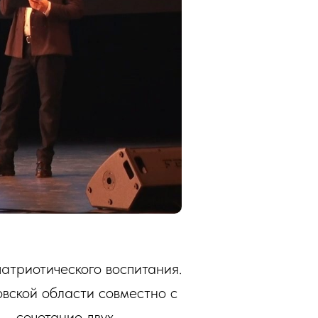
триотического воспитания.
вской области совместно с
 – сочетание двух