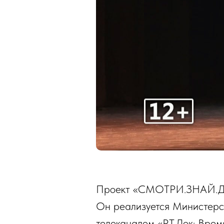
Проект «СМОТРИ.ЗНАЙ.ДУМА
Он реализуется Министерс
телеканалом «RT.Док: Врем