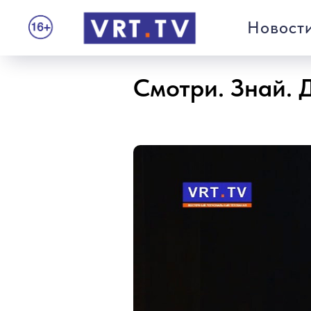
Новост
Смотри. Знай. 