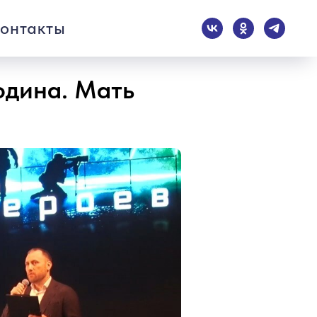
онтакты
одина. Мать