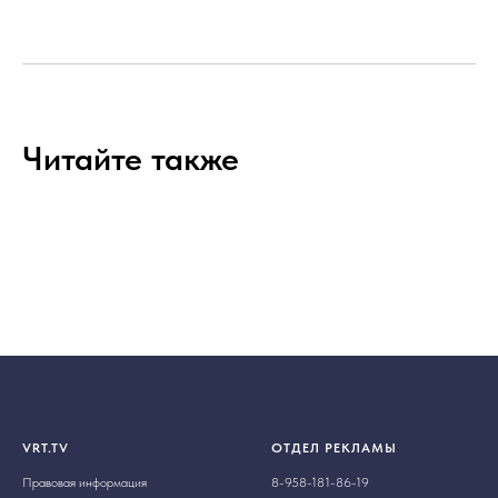
Читайте также
VRT.TV
ОТДЕЛ РЕКЛАМЫ
Правовая информация
8-958-181-86-19