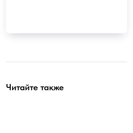
Читайте также