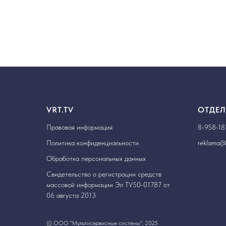
VRT.TV
ОТДЕЛ
Правовая информация
8-958-18
Политика конфиденциальности
reklama@v
Обработка персональных данных
Свидетельство о регистрации средств
массовой информации Эл ТУ50-01787 от
06 августа 2013
© ООО "Мультисервисные системы", 2025