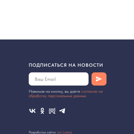
ПОДПИСАТЬСЯ НА НОВОСТИ
Нажимая на кнопку, вы даете
cогласие на
обработку персональных данных
Разработка сайта:
Juri Lorenz