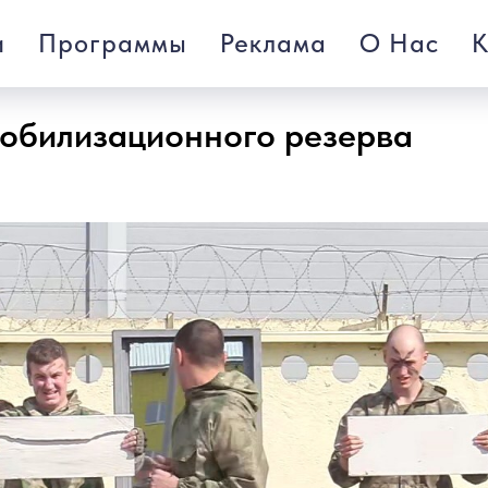
и
Программы
Реклама
О Нас
К
обилизационного резерва