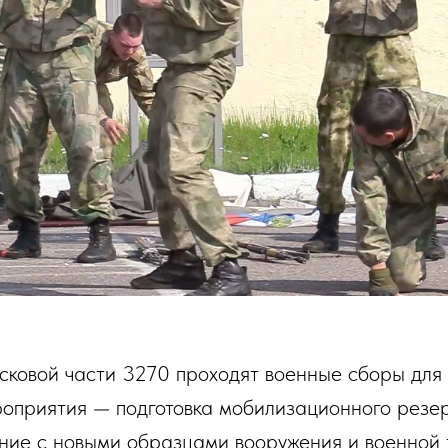
йсковой части 3270 проходят военные сборы дл
роприятия — подготовка мобилизационного резе
ние с новыми образцами вооружения и военной т