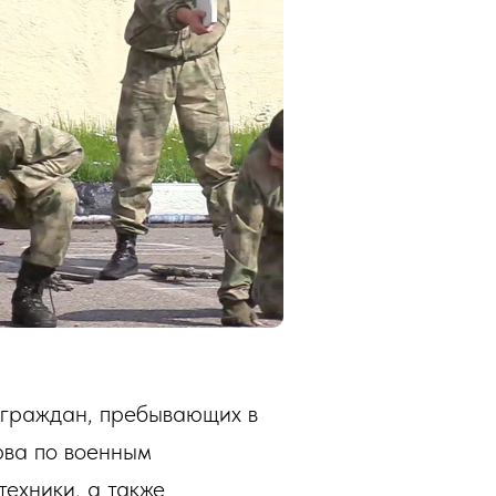
я граждан, пребывающих в
рва по военным
ехники, а также