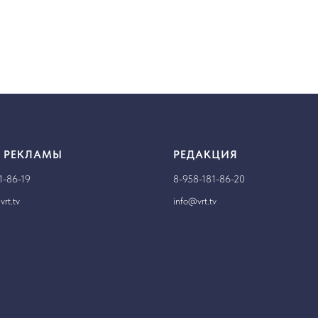
 РЕКЛАМЫ
РЕДАКЦИЯ
1-86-19
8-958-181-86-20
rt.tv
info@vrt.tv