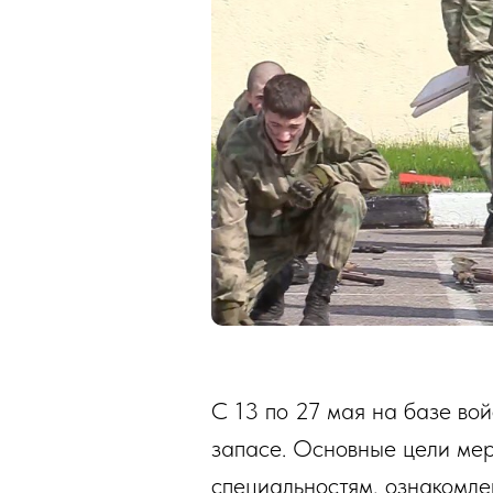
С 13 по 27 мая на базе во
запасе. Основные цели ме
специальностям, ознакомле