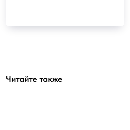
Читайте также