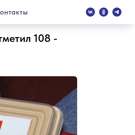
онтакты
метил 108 -