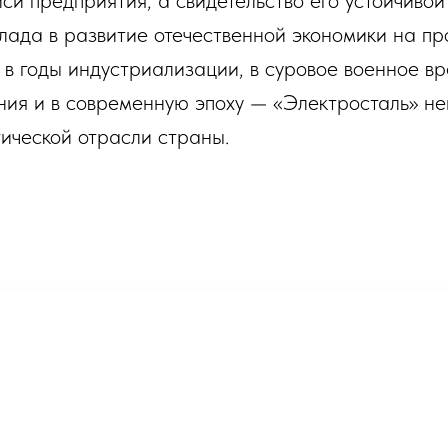
си предприятия, а свидетельство его устойчивой
лада в развитие отечественной экономики на пр
 в годы индустриализации, в суровое военное вр
ния и в современную эпоху — «Электросталь» не
гической отрасли страны.