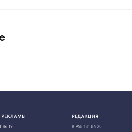
е
 РЕКЛАМЫ
РЕДАКЦИЯ
1-86-19
8-958-181-86-20