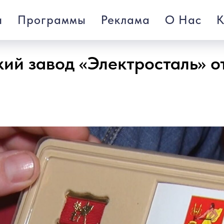
и
Программы
Реклама
О Нас
К
ий завод «Электросталь» от