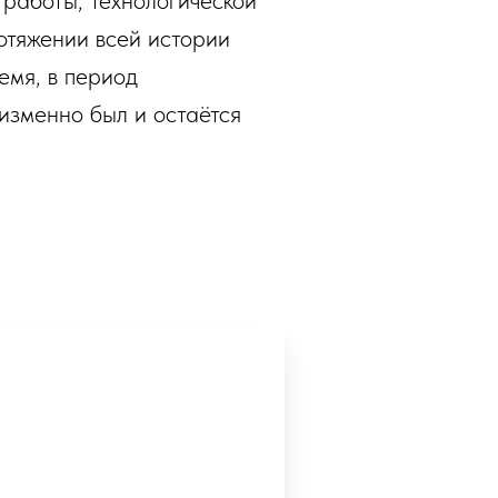
 работы, технологической
отяжении всей истории
емя, в период
изменно был и остаётся