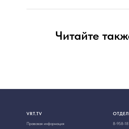
Читайте такж
VRT.TV
ОТДЕЛ
Правовая информация
8-958-18