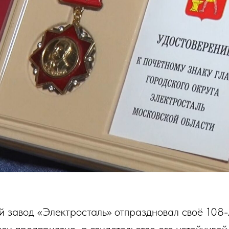
й завод «Электросталь» отпраздновал своё 108-