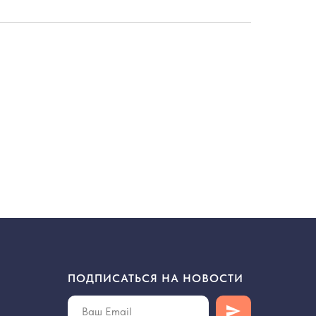
ПОДПИСАТЬСЯ НА НОВОСТИ