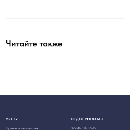
Читайте также
VRT.TV
ОТДЕЛ РЕКЛАМЫ
Правовая информация
8-958-181-86-19