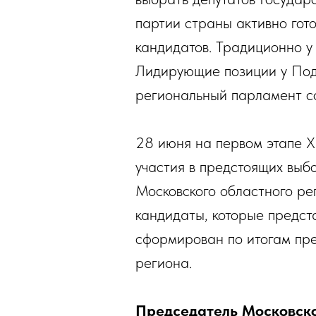
партии страны активно гот
кандидатов. Традиционно у
Лидирующие позиции у Подм
региональный парламент со
28 июня на первом этапе X
участия в предстоящих выбо
Московского областного ре
кандидаты, которые предст
сформирован по итогам пре
региона.
Председатель Московско