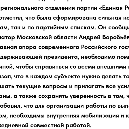
регионального отделения партии «Единая Р
отметил, что была сформирована сильная к
м, так и по партийным спискам. Он сообщи
рнатор Московской области Андрей Воробьёв
лавная опора современного Российского гос
оддерживающей президента, необходимо пом
иной, чтобы справиться со всеми внешними
ал, что в каждом субъекте нужно делать то,
шать текущие вопросы и прилагать все уси
аны, а также сохранять уверенность в том, 
обавил, что для организации работы по вып
ом, необходимы внутренняя мобилизация и 
жедневной совместной работой.