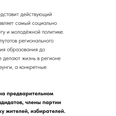
едставит действующий
вляет самый социально
рту и молодёжной политике.
путатов регионального
тия образования до
е делают жизнь в регионе
зунги, а конкретные
на предварительном
ндидатов, члены партии
у жителей, избирателей.