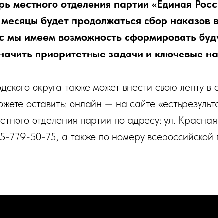
рь местного отделения партии «Единая Рос
е месяцы будет продолжаться сбор наказов
ас мы имеем возможность сформировать бу
значить приоритетные задачи и ключевые н
ского округа также может внести свою лепту в 
ете оставить: онлайн — на сайте «естьрезульта
ного отделения партии по адресу: ул. Красная,
5‑779‑50‑75, а также по номеру всероссийской 