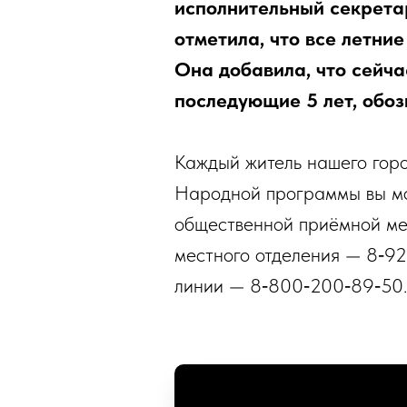
исполнительный секрета
отметила, что все летни
Она добавила, что сейч
последующие 5 лет, обо
Каждый житель нашего город
Народной программы вы мож
общественной приёмной мест
местного отделения — 8‑92
линии — 8‑800‑200‑89‑50.