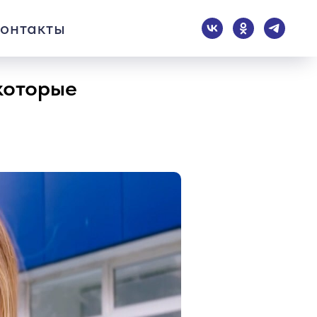
онтакты
которые