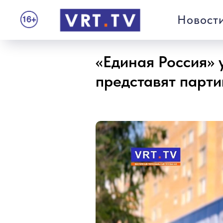
Новост
«Единая Россия» 
представят парт