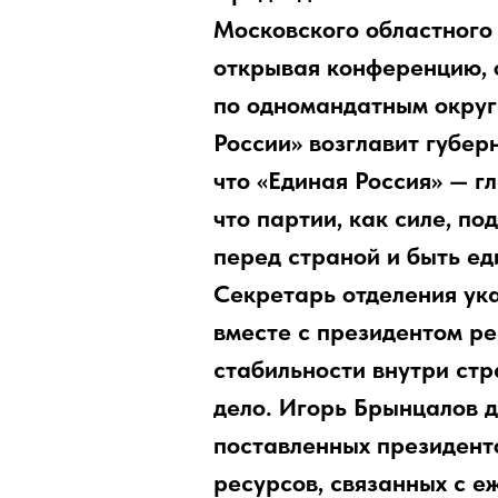
Московского областного 
открывая конференцию, 
по одномандатным округа
России» возглавит губе
что «Единая Россия» — г
что партии, как силе, п
перед страной и быть ед
Секретарь отделения указ
вместе с президентом ре
стабильности внутри стр
дело.
Игорь Брынцалов д
поставленных президент
ресурсов, связанных с е