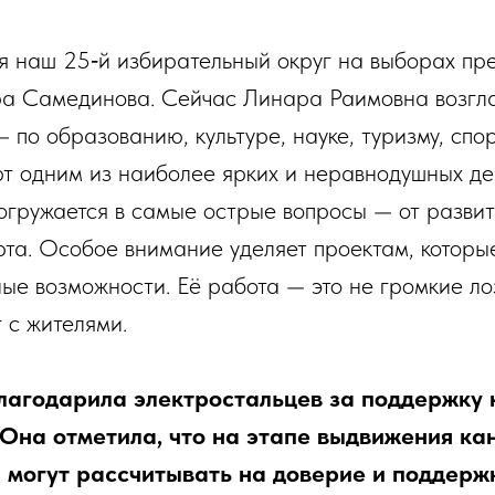
я наш 25‑й избирательный округ на выборах пр
а Самединова. Сейчас Линара Раимовна возгла
по образованию, культуре, науке, туризму, спо
ют одним из наиболее ярких и неравнодушных де
огружается в самые острые вопросы — от разви
та. Особое внимание уделяет проектам, которы
ые возможности. Её работа — это не громкие ло
 с жителями.
агодарила электростальцев за поддержку 
Она отметила, что на этапе выдвижения ка
 могут рассчитывать на доверие и поддержк