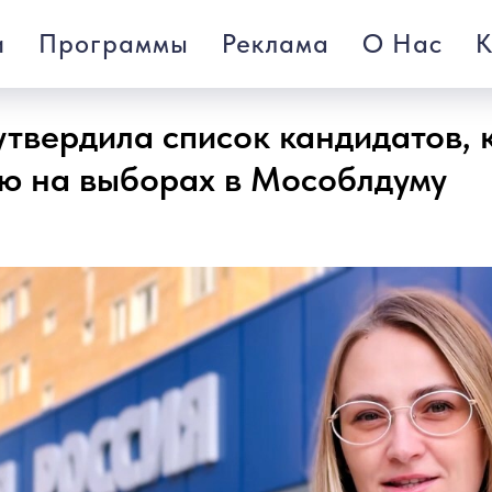
и
Программы
Реклама
О Нас
К
утвердила список кандидатов, 
ию на выборах в Мособлдуму