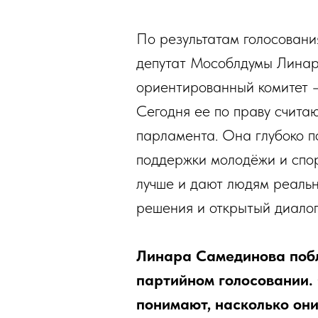
По результатам голосовани
депутат Мособлдумы Линар
ориентированный комитет — 
Сегодня ее по праву счита
парламента. Она глубоко п
поддержки молодёжи и спор
лучше и дают людям реальн
решения и открытый диалог
Линара Самединова побл
партийном голосовании. 
понимают, насколько они