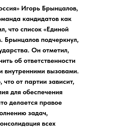
оссия» Игорь Брынцалов,
оманда кандидатов как
л, что список «Единой
. Брынцалов подчеркнул,
ударства.
Он отметил,
нить об ответственности
 и внутренними вызовами.
 что от партии зависит,
лия для обеспечения
что делается правое
олнению задач,
консолидация всех