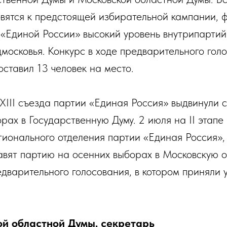
овятся к предстоящей избирательной кампании, 
 «Единой России» высокий уровень внутрипартий
осковья. Конкурс в ходе предварительного гол
ставил 13 человек на место.
XIII съезда партии «Единая Россия» выдвинули 
рах в Государственную Думу. 2 июля на II этап
гионального отделения партии «Единая Россия»
авят партию на осенних выборах в Московскую о
дварительного голосования, в котором приняли 
й областной Думы, секретарь