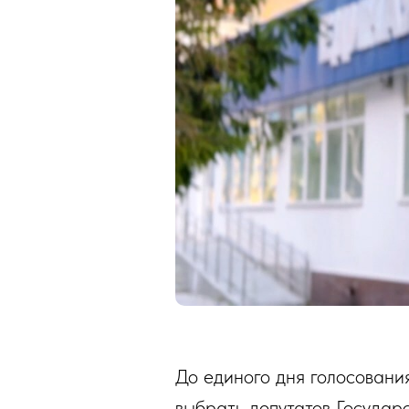
До единого дня голосования
выбрать депутатов Государ