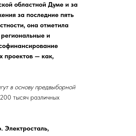
ской областной Думе и за
жения за последние пять
астности, она отметила
 региональные и
 софинансирование
 проектов — как,
гут в основу предвыборной
 200 тысяч различных
. Электросталь,