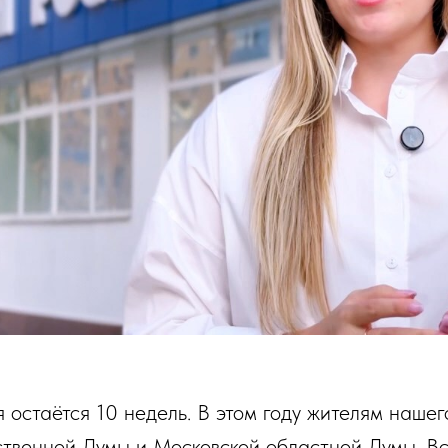
 остаётся 10 недель. В этом году жителям наше
ственной Думы и Московской областной Думы. В