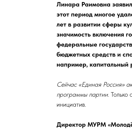
Линара Раимовна заявила
этот период многое удал
лет в развитии сферы ку
значимость включения г
федеральные государств
бюджетных средств и сп
например, капитальный 
Сейчас «Единая Россия» ак
программы партии.
Только 
инициатив.
Директор МУРМ «Молодёжн