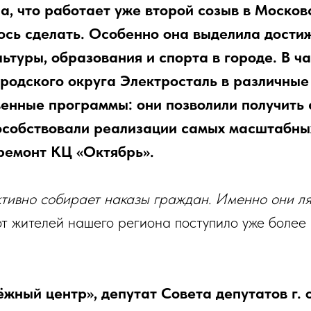
, что работает уже второй созыв в Москов
ось сделать. Особенно она выделила дости
льтуры, образования и спорта в городе. В ч
ородского округа Электросталь в различные
енные программы: они позволили получить
особствовали реализации самых масштабных
ремонт КЦ «Октябрь».
тивно собирает наказы граждан. Именно они ля
от жителей нашего региона поступило уже более
ый центр», депутат Совета депутатов г. о