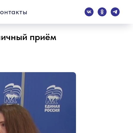
онтакты
 личный приём