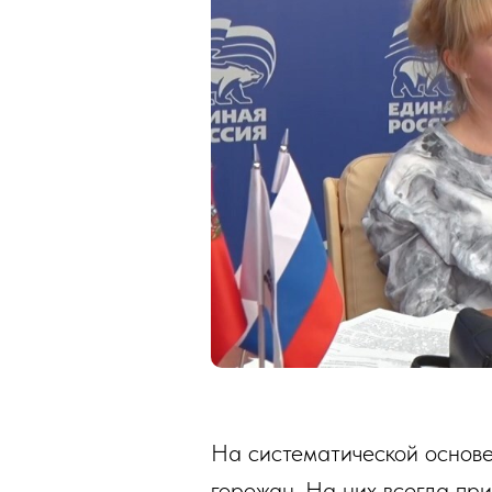
На систематической основе
горожан. На них всегда при