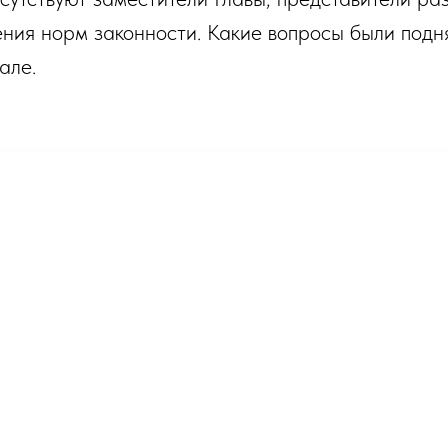
ния норм законности. Какие вопросы были подня
але.