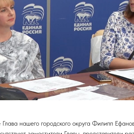
 Глава нашего городского округа Филипп Ефано
сутствуют заместители Главы, представители ра