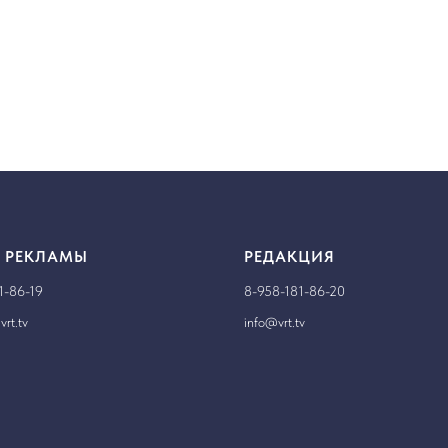
 РЕКЛАМЫ
РЕДАКЦИЯ
1-86-19
8-958-181-86-20
rt.tv
info@vrt.tv