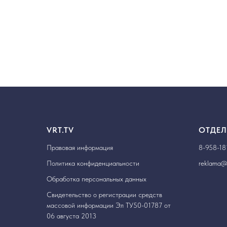
VRT.TV
ОТДЕЛ
Правовая информация
8-958-18
Политика конфиденциальности
reklama@v
Обработка персональных данных
Свидетельство о регистрации средств
массовой информации Эл ТУ50-01787 от
06 августа 2013