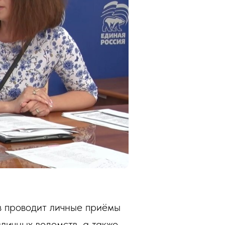
в проводит личные приёмы
зличных ведомств, а также