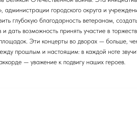
, администрации городского округа и учреждени
ить глубокую благодарность ветеранам, создат
 и дать возможность принять участие в торжеств
площадок. Эти концерты во дворах — больше, че
ежду прошлым и настоящим: в каждой ноте звучи
аккорде — уважение к подвигу наших героев.