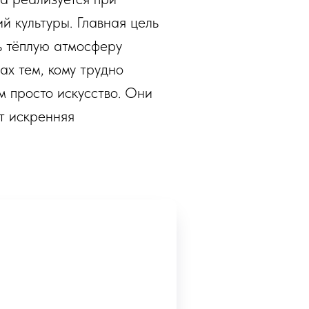
й культуры. Главная цель
ь тёплую атмосферу
ах тем, кому трудно
м просто искусство. Они
т искренняя