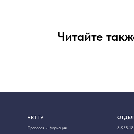
Читайте такж
VRT.TV
ОТДЕЛ
Правовая информация
8-958-18