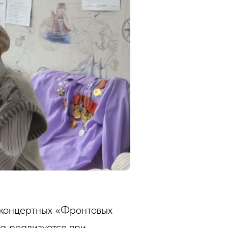
 концертных «Фронтовых
а реализуется при