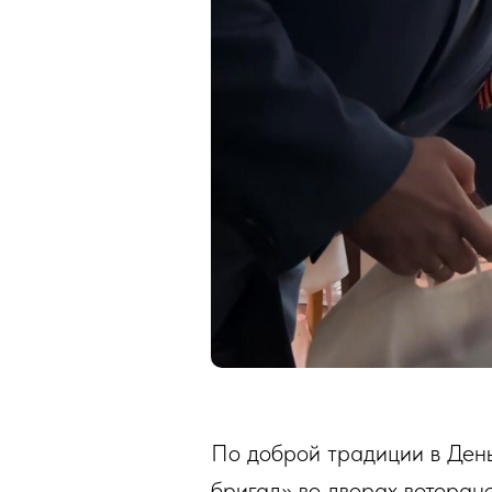
По доброй традиции в Ден
бригад» во дворах ветеран