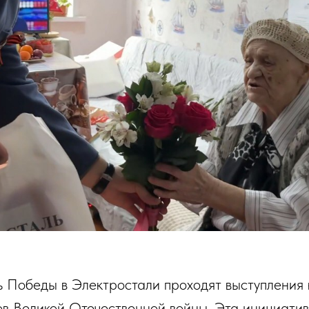
ь Победы в Электростали проходят выступления
ов Великой Отечественной войны. Эта инициатив