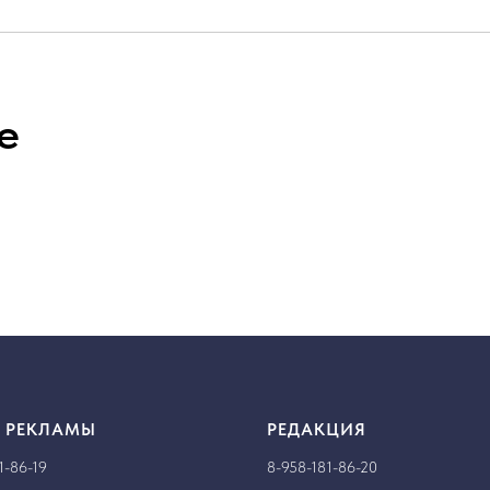
е
 РЕКЛАМЫ
РЕДАКЦИЯ
1-86-19
8-958-181-86-20