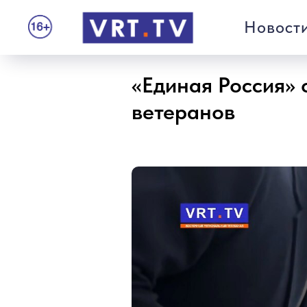
Новост
«Единая Россия»
ветеранов