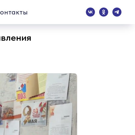
онтакты
авления