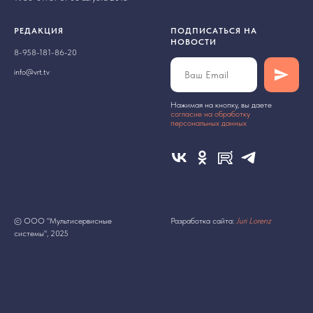
РЕДАКЦИЯ
ПОДПИСАТЬСЯ НА
НОВОСТИ
8-958-181-86-20
info@vrt.tv
Нажимая на кнопку, вы даете
cогласие на обработку
персональных данных
© ООО "Мультисервисные
Разработка сайта:
Juri Lorenz
системы", 2025