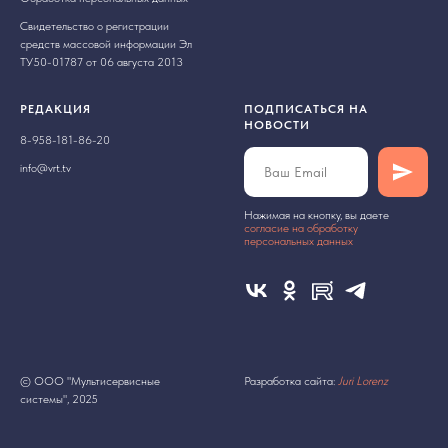
Свидетельство о регистрации
средств массовой информации Эл
ТУ50-01787 от 06 августа 2013
РЕДАКЦИЯ
ПОДПИСАТЬСЯ НА
НОВОСТИ
8-958-181-86-20
info@vrt.tv
Нажимая на кнопку, вы даете
cогласие на обработку
персональных данных
© ООО "Мультисервисные
Разработка сайта:
Juri Lorenz
системы", 2025