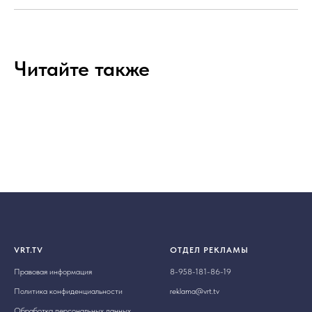
Читайте также
VRT.TV
ОТДЕЛ РЕКЛАМЫ
Правовая информация
8-958-181-86-19
Политика конфиденциальности
reklama@vrt.tv
Обработка персональных данных