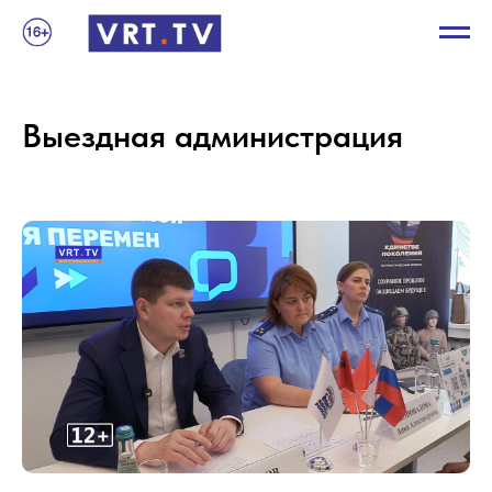
Выездная администрация