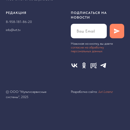
РЕДАКЦИЯ
ПОДПИСАТЬСЯ НА
НОВОСТИ
8-958-181-86-20
info@vrt.tv
Нажимая на кнопку, вы даете
cогласие на обработку
персональных данных
© ООО "Мультисервисные
Разработка сайта:
Juri Lorenz
системы", 2025