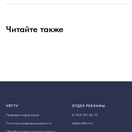
Читайте также
VRT.TV
ОТДЕЛ РЕКЛАМЫ
Правовая информация
8-958-181-86-19
Политика конфиденциальности
reklama@vrt.tv
Обработка персональных данных